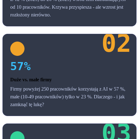
od 10 pracowników. Krzywa przyspiesza - ale wzrost jest
rozłożony nierówno.
57%
Duże vs. małe firmy
Firmy powyżej 250 pracowników korzystają z AI w 57 %,
małe (10-49 pracowników) tylko w 23 %. Dlaczego - i jak
zamknąć tę lukę?