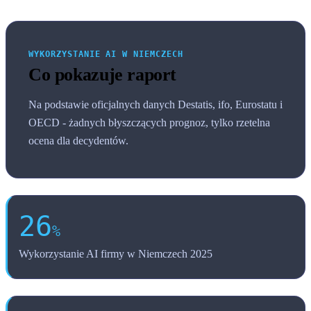
WYKORZYSTANIE AI W NIEMCZECH
Co pokazuje raport
Na podstawie oficjalnych danych Destatis, ifo, Eurostatu i
OECD - żadnych błyszczących prognoz, tylko rzetelna
ocena dla decydentów.
26
%
Wykorzystanie AI firmy w Niemczech 2025