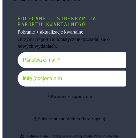
POLECANE · SUBSKRYPCJA
RAPORTU KWARTALNEGO
Pobranie + aktualizacje kwartalne
Otrzymaj raport i automatycznie dowiaduj się o
nowych wydaniach.
Pobierz + zapisz się
Pobierz bezpośrednio (bez zapisu)
Żadnego spamu. Rezygnacja w każdej chwili. Przechowywanie