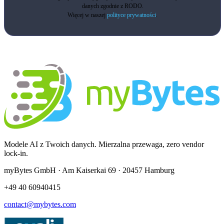
danych zgodnie z RODO.
Więcej w naszej
polityce prywatności
.
Modele AI z Twoich danych. Mierzalna przewaga, zero vendor
lock-in.
myBytes GmbH · Am Kaiserkai 69 · 20457 Hamburg
+49 40 60940415
contact@mybytes.com