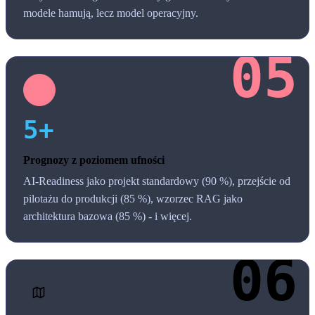
modele hamują, lecz model operacyjny.
5+
Prognozy z poziomem ufności
AI-Readiness jako projekt standardowy (90 %), przejście od
pilotażu do produkcji (85 %), wzorzec RAG jako
architektura bazowa (85 %) - i więcej.