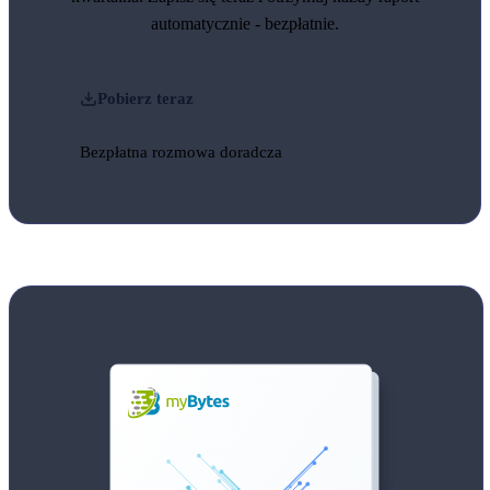
automatycznie - bezpłatnie.
Pobierz teraz
Bezpłatna rozmowa doradcza