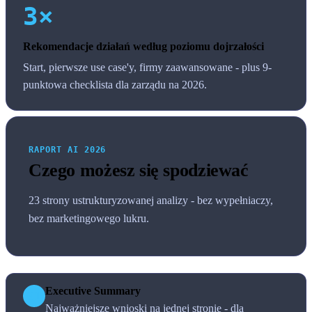
3×
Rekomendacje działań według poziomu dojrzałości
Start, pierwsze use case'y, firmy zaawansowane - plus 9-
punktowa checklista dla zarządu na 2026.
RAPORT AI 2026
Czego możesz się spodziewać
23 strony ustrukturyzowanej analizy - bez wypełniaczy,
bez marketingowego lukru.
Executive Summary
01
Najważniejsze wnioski na jednej stronie - dla