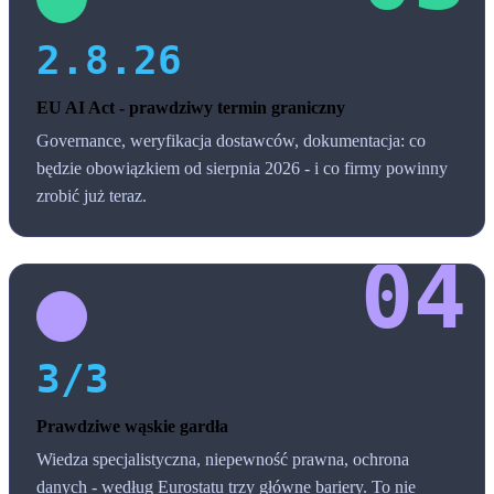
2.8.26
EU AI Act - prawdziwy termin graniczny
Governance, weryfikacja dostawców, dokumentacja: co
będzie obowiązkiem od sierpnia 2026 - i co firmy powinny
zrobić już teraz.
3/3
Prawdziwe wąskie gardła
Wiedza specjalistyczna, niepewność prawna, ochrona
danych - według Eurostatu trzy główne bariery. To nie