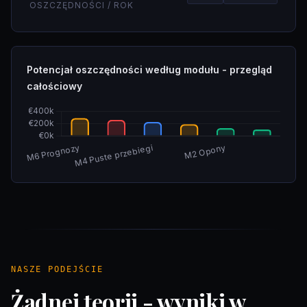
OSZCZĘDNOŚCI / ROK
Potencjał oszczędności według modułu - przegląd
całościowy
NASZE PODEJŚCIE
Żadnej teorii - wyniki w