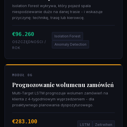
Isolation Forest wykrywa, który pojazd spala
niespodziewanie dużo na danej trasie - i wskazuje
przyczynę: technikę, trasę lub kierowcę.
€96.260
Isolation Forest
OSZCZĘDNOŚCI /
Anomaly Detection
ROK
MODUŁ 06
Prognozowanie wolumenu zamówień
Multi-Target LSTM prognozuje wolumen zamówień na
klienta z 4-tygodniowym wyprzedzeniem - dla
proaktywnego planowania dyspozyturowego.
€283.100
LSTM
Zeitreihen