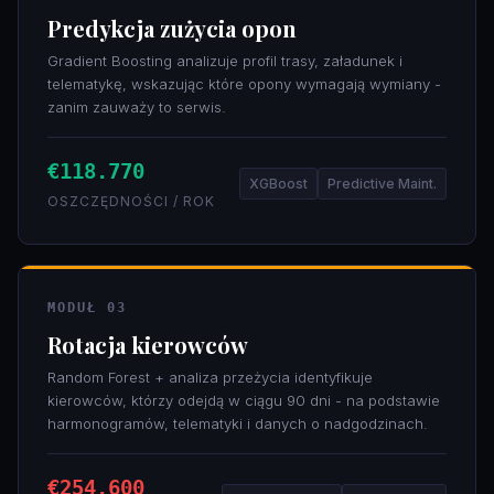
Predykcja zużycia opon
Gradient Boosting analizuje profil trasy, załadunek i
telematykę, wskazując które opony wymagają wymiany -
zanim zauważy to serwis.
€118.770
XGBoost
Predictive Maint.
OSZCZĘDNOŚCI / ROK
MODUŁ 03
Rotacja kierowców
Random Forest + analiza przeżycia identyfikuje
kierowców, którzy odejdą w ciągu 90 dni - na podstawie
harmonogramów, telematyki i danych o nadgodzinach.
€254.600