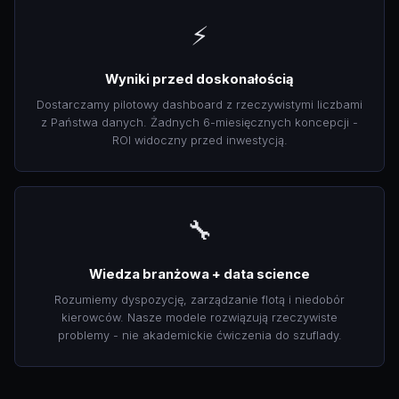
⚡
Wyniki przed doskonałością
Dostarczamy pilotowy dashboard z rzeczywistymi liczbami
z Państwa danych. Żadnych 6-miesięcznych koncepcji -
ROI widoczny przed inwestycją.
🔧
Wiedza branżowa + data science
Rozumiemy dyspozycję, zarządzanie flotą i niedobór
kierowców. Nasze modele rozwiązują rzeczywiste
problemy - nie akademickie ćwiczenia do szuflady.