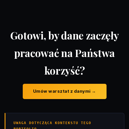
Gotowi, by dane zaczęły
pracować na Państwa
korzyść?
Umów warsztat z danymi →
UWAGA DOTYCZĄCA KONTEKSTU TEGO