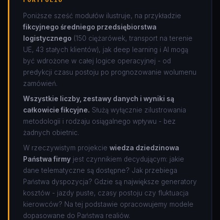
PORTFOLIO
Poniższe sześć modułów ilustruje, na przykładzie
fikcyjnego średniego przedsiębiorstwa
logistycznego
(150 ciężarówek, transport na terenie
UE, 43 stałych klientów), jak deep learning i AI mogą
być wdrożone w całej logice operacyjnej - od
predykcji czasu postoju po prognozowanie wolumenu
zamówień.
Wszystkie liczby, zestawy danych i wyniki są
całkowicie fikcyjne.
Służą wyłącznie zilustrowania
metodologii i rodzaju osiągalnego wpływu - bez
żadnych obietnic.
W rzeczywistym projekcie
wiedza dziedzinowa
Państwa firmy
jest czynnikiem decydującym: jakie
dane telematyczne są dostępne? Jak przebiega
Państwa dyspozycja? Gdzie są największe generatory
kosztów - jazdy puste, czasy postoju czy fluktuacja
kierowców? Na tej podstawie opracowujemy modele
dopasowane do Państwa realiów.