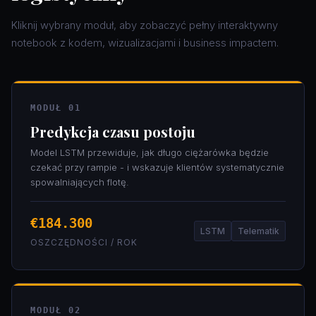
Kliknij wybrany moduł, aby zobaczyć pełny interaktywny
notebook z kodem, wizualizacjami i business impactem.
MODUŁ 01
Predykcja czasu postoju
Model LSTM przewiduje, jak długo ciężarówka będzie
czekać przy rampie - i wskazuje klientów systematycznie
spowalniających flotę.
€184.300
LSTM
Telematik
OSZCZĘDNOŚCI / ROK
MODUŁ 02