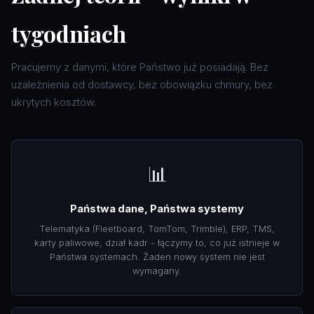
tygodniach
Pracujemy z danymi, które Państwo już posiadają. Bez
uzależnienia od dostawcy, bez obowiązku chmury, bez
ukrytych kosztów.
📊
Państwa dane, Państwa systemy
Telematyka (Fleetboard, TomTom, Trimble), ERP, TMS,
karty paliwowe, dział kadr - łączymy to, co już istnieje w
Państwa systemach. Żaden nowy system nie jest
wymagany.