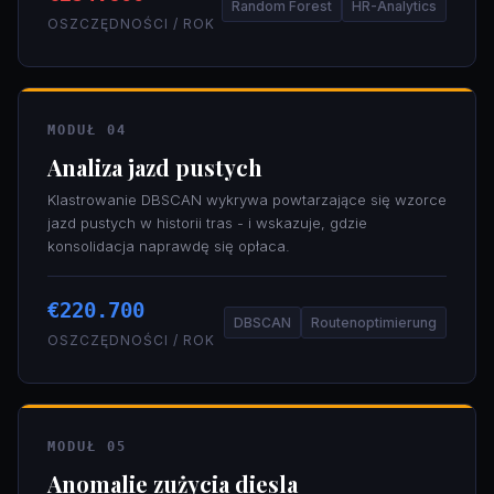
Random Forest
HR-Analytics
OSZCZĘDNOŚCI / ROK
MODUŁ 04
Analiza jazd pustych
Klastrowanie DBSCAN wykrywa powtarzające się wzorce
jazd pustych w historii tras - i wskazuje, gdzie
konsolidacja naprawdę się opłaca.
€220.700
DBSCAN
Routenoptimierung
OSZCZĘDNOŚCI / ROK
MODUŁ 05
Anomalie zużycia diesla