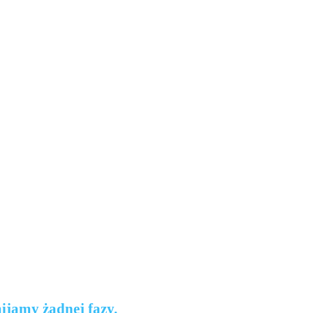
mijamy żadnej fazy.