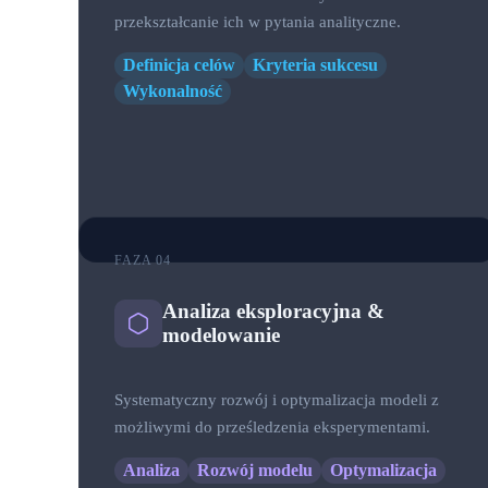
przekształcanie ich w pytania analityczne.
Definicja celów
Kryteria sukcesu
Wykonalność
FAZA 04
Analiza eksploracyjna &
modelowanie
Systematyczny rozwój i optymalizacja modeli z
możliwymi do prześledzenia eksperymentami.
Analiza
Rozwój modelu
Optymalizacja