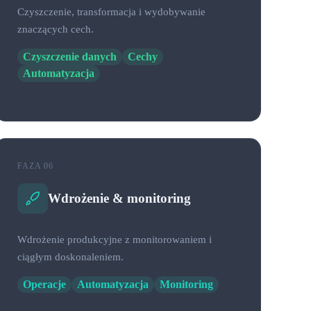
Czyszczenie, transformacja i wydobywanie
znaczących cech.
Czyszczenie danych
Cechy
Automatyzacja
FAZA 06
Wdrożenie & monitoring
Wdrożenie produkcyjne z monitorowaniem i
ciągłym doskonaleniem.
Operacje
Automatyzacja
Monitoring