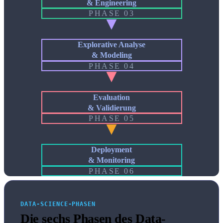
& Engineering
PHASE 03
Explorative Analyse
& Modeling
PHASE 04
Evaluation
& Validierung
PHASE 05
Deployment
& Monitoring
PHASE 06
DATA-SCIENCE-PHASEN
Die sechs Phasen des Data-