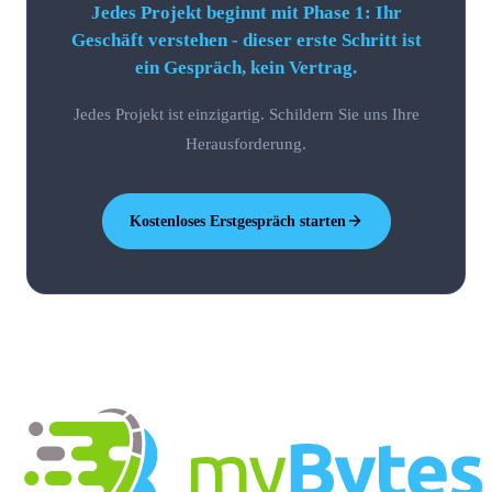
Jedes Projekt beginnt mit Phase 1: Ihr
Geschäft verstehen - dieser erste Schritt ist
ein Gespräch, kein Vertrag.
Jedes Projekt ist einzigartig. Schildern Sie uns Ihre
Herausforderung.
Kostenloses Erstgespräch starten