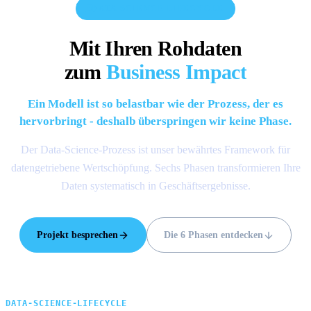
DATA SCIENCE LIFECYCLE
Mit Ihren Rohdaten
zum
Business Impact
Ein Modell ist so belastbar wie der Prozess, der es
hervorbringt - deshalb überspringen wir keine Phase.
Der Data-Science-Prozess ist unser bewährtes Framework für
datengetriebene Wertschöpfung. Sechs Phasen transformieren Ihre
Daten systematisch in Geschäftsergebnisse.
Projekt besprechen
Die 6 Phasen entdecken
DATA-SCIENCE-LIFECYCLE