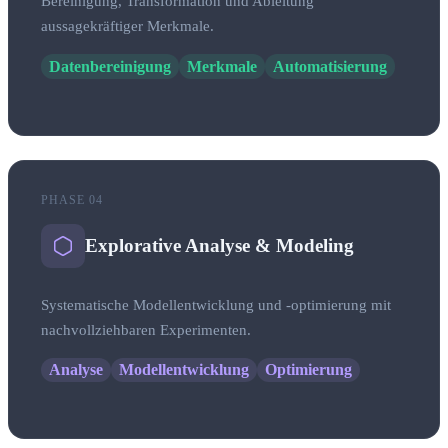
Bereinigung, Transformation und Ableitung
aussagekräftiger Merkmale.
Datenbereinigung
Merkmale
Automatisierung
PHASE 04
Explorative Analyse & Modeling
Systematische Modellentwicklung und -optimierung mit
nachvollziehbaren Experimenten.
Analyse
Modellentwicklung
Optimierung