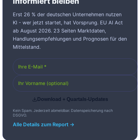
informiert bleiben
Erst 26 % der deutschen Unternehmen nutzen
KI - wer jetzt startet, hat Vorsprung. EU AI Act
ab August 2026. 23 Seiten Marktdaten,
Handlungsempfehlungen und Prognosen für den
Mittelstand.
Download + Quartals-Updates
Kein Spam. Jederzeit abmeldbar. Datenspeicherung nach
DSGVO.
Alle Details zum Report