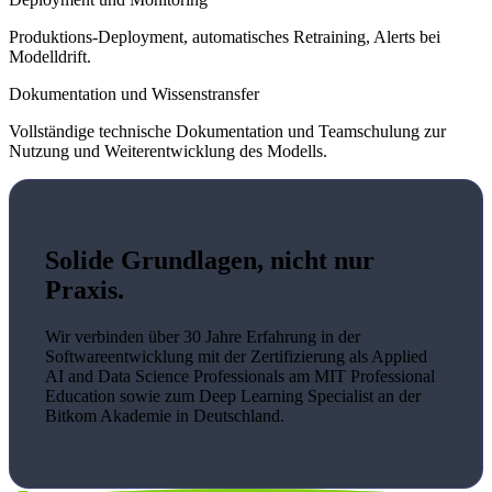
Produktions-Deployment, automatisches Retraining, Alerts bei
Modelldrift.
Dokumentation und Wissenstransfer
Vollständige technische Dokumentation und Teamschulung zur
Nutzung und Weiterentwicklung des Modells.
Solide Grundlagen, nicht nur
Praxis.
Wir verbinden über 30 Jahre Erfahrung in der
Softwareentwicklung mit der Zertifizierung als Applied
AI and Data Science Professionals am MIT Professional
Education sowie zum Deep Learning Specialist an der
Bitkom Akademie in Deutschland.