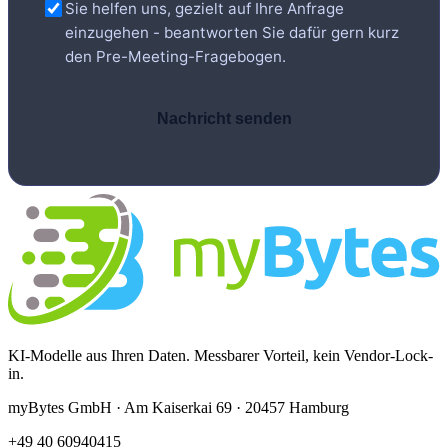
Sie helfen uns, gezielt auf Ihre Anfrage
einzugehen - beantworten Sie dafür gern kurz
den Pre-Meeting-Fragebogen.
Nachricht senden
KI-Modelle aus Ihren Daten. Messbarer Vorteil, kein Vendor-Lock-
in.
myBytes GmbH · Am Kaiserkai 69 · 20457 Hamburg
+49 40 60940415