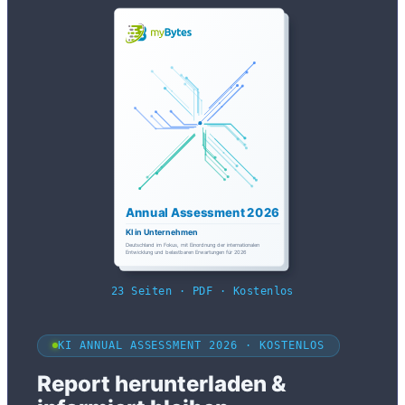
23 Seiten · PDF · Kostenlos
KI ANNUAL ASSESSMENT 2026 · KOSTENLOS
Report herunterladen &