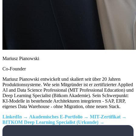
Mariusz Pianowski
Co-Founder
Mariusz Pianowski entwickelt und skaliert seit über 20 Jahren
Produktionssysteme. Wie sein Mitgründer ist er zertifizierter Applied
AI and Data Science Professional (MIT Professional Education) und
Deep Learning Specialist (Bitkom Akademie). Sein Schwerpunkt:
KI-Modelle in bestehende Architekturen integrieren - SAP, ERP,
eigenes Data Warehouse - ohne Migration, ohne neuen Stack.
LinkedIn
Akademisches E-Portfolio
MIT-Zertifikat
BITKOM Deep Learning Specialist (Urkunde)