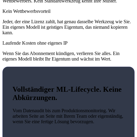
Wettbewerbers. Kein Standardwerkzeug kennt Ihre Muster.
Kein Wettbewerbsvorteil
Jeder, der eine Lizenz zahlt, hat genau dasselbe Werkzeug wie Sie.
Ein eigenes Modell ist geistiges Eigentum, das niemand kopieren
kann.
Laufende Kosten ohne eigenes IP
Wenn Sie das Abonnement kündigen, verlieren Sie alles. Ein
eigenes Modell bleibt Ihr Eigentum und wächst im Wert.
Vollständiger ML-Lifecycle. Keine
Abkürzungen.
Vom Datenaudit bis zum Produktionsmonitoring. Wir
arbeiten Seite an Seite mit Ihrem Team oder eigenständig,
wenn Sie eine fertige Lösung bevorzugen.