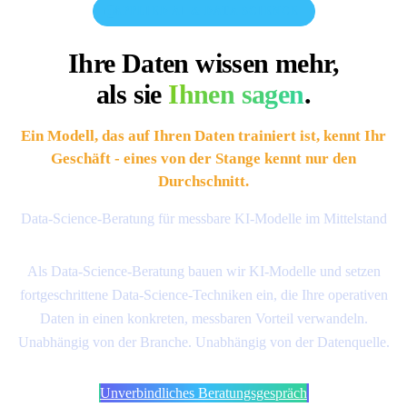
APPLIED AI & DATA SCIENCE
Ihre Daten wissen mehr,
als sie
Ihnen sagen
.
Ein Modell, das auf Ihren Daten trainiert ist, kennt Ihr
Geschäft - eines von der Stange kennt nur den
Durchschnitt.
Data-Science-Beratung für messbare KI-Modelle im Mittelstand
Als Data-Science-Beratung bauen wir KI-Modelle und setzen
fortgeschrittene Data-Science-Techniken ein, die Ihre operativen
Daten in einen konkreten, messbaren Vorteil verwandeln.
Unabhängig von der Branche. Unabhängig von der Datenquelle.
Unverbindliches Beratungsgespräch