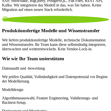
SAP, Snowflake, BigQuery, PostgreSQL, Flat Files, REST API,
Kafka. Wir integrieren das Modell in das, was Sie haben. Keine
Migration auf einen neuen Stack erforderlich.
Produktionsfertige Modelle und Wissenstransfer
Wir liefern produktionsfertige Modelle, technische Dokumentation
und Wissenstransfer. Ihr Team kann diese selbstständig integrieren,
überwachen und weiterentwickeln. Kein Vendor-Lock-in.
Wie wir Ihr Team unterstützen
Datenaudit und -bewertung
Wir prüfen Qualität, Vollständigkeit und Datenpotenzial vor Beginn
der Modellierung.
Modelldesign
Algorithmusauswahl, Feature Engineering, Validierungs- und
Backtest-Setup.
Deployment und Monitoring