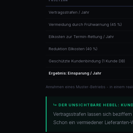
POSITION
Vertragsstrafen / Jahr
Vermeidung durch Frühwarnung (45 %)
Eilkosten zur Termin-Rettung / Jahr
Reduktion Eilkosten (40 %)
Geschützte Kundenbindung (1 Kunde DB)
Ergebnis: Einsparung / Jahr
Annahmen eines Muster-Betriebs - in einem real
↳ DER UNSICHTBARE HEBEL: KUN
Vertragsstrafen lassen sich beziffern
Schon ein vermiedener Lieferanten-W