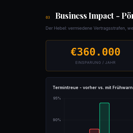
Business Impact - Pö
03
Der Hebel: vermiedene Vertragsstrafen, w
€360.000
EINSPARUNG / JAHR
Termintreue - vorher vs. mit Frühwar