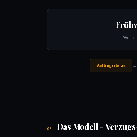
Früh
Weil e
Auftragsstatus
Das Modell - Verzugs-
02