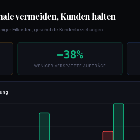
nale vermeiden, Kunden halten
eniger Eilkosten, geschützte Kundenbeziehungen
−38%
WENIGER VERSPÄTETE AUFTRÄGE
nung