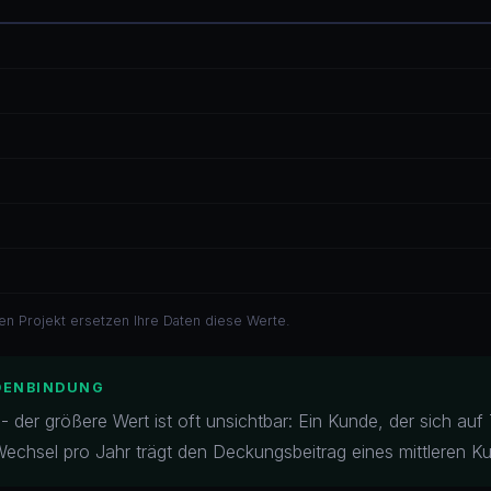
en Projekt ersetzen Ihre Daten diese Werte.
DENBINDUNG
 - der größere Wert ist oft unsichtbar: Ein Kunde, der sich auf
echsel pro Jahr trägt den Deckungsbeitrag eines mittleren K