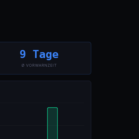
9 Tage
Ø VORWARNZEIT