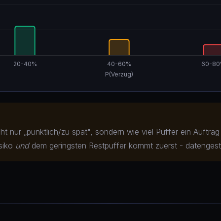
icht nur „pünktlich/zu spät", sondern wie viel Puffer ein Auftr
isiko
und
dem geringsten Restpuffer kommt zuerst - datengestü