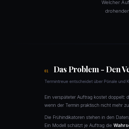
Welcher Auft
drohenden 
Das Problem - Den Ver
01
Termintreue entscheidet über Pönale und
Ein verspäteter Auftrag kostet doppelt: 
wenn der Termin praktisch nicht mehr zu
Die Frühindikatoren stehen in den Daten:
Ein Modell schätzt je Auftrag die
Wahrsc