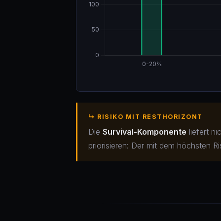
↳ RISIKO MIT RESTHORIZONT
Die
Survival-Komponente
liefert n
priorisieren: Der mit dem höchsten R