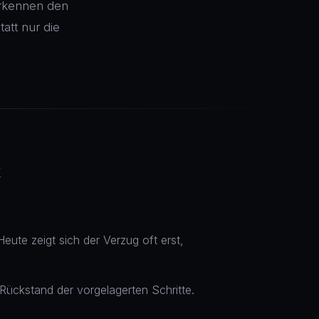
erkennen den
att nur die
t
eute zeigt sich der Verzug oft erst,
 Rückstand der vorgelagerten Schritte.