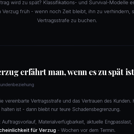
rag wird zu spät? Klassifikations- und Survival-Modelle 
Verzug früh - wenn noch Zeit bleibt, ihn zu verhindern, st
Vertragsstrafe zu buchen.
zug erfährt man, wenn es zu spät is
 Kundenbeziehung
die vereinbarte Vertragsstrafe und das Vertrauen des Kunden. H
 halten ist - dann bleibt nur teure Schadensbegrenzung.
 Auftragsvorlauf, Materialverfügbarkeit, aktuelle Engpasslast,
heinlichkeit für Verzug
- Wochen vor dem Termin.