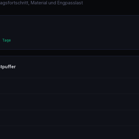
ragsfortschritt, Material und Engpasslast
 Tage
tpuffer