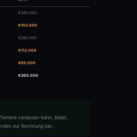
WERT
€340.000
€153.000
€280.000
€112.000
€95.000
€360.000
 Termine verlassen kann, bleibt.
unden zur Rechnung bei.