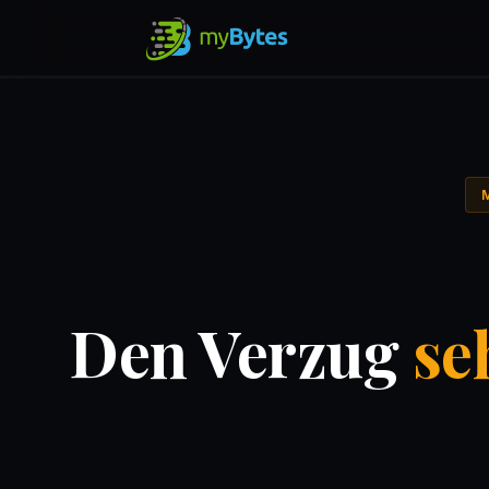
Den Verzug
se