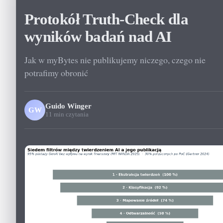
Protokół Truth-Check dla
wyników badań nad AI
Jak w myBytes nie publikujemy niczego, czego nie
potrafimy obronić
Guido Winger
GW
11 min czytania