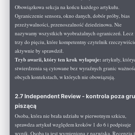
Obowiązkowa sekcja na końcu każdego artykułu.
Ograniczenie sensora, okno danych, dobór próby, bias
przeżywalności, przenoszalność dziedzinowa. Nie
nazywamy wszystkich wyobrażalnych ograniczeń. Lecz 
trzy do pięciu, które kompetentny czytelnik rzeczywiści
aktywnie by sprawdził.
Tryb awarii, który ten krok wyłapuje:
artykuły, który
stwierdzenia są cytowane bez wyraźnych granic ważnoś
obcych kontekstach, w których nie obowiązują.
2.7 Independent Review - kontrola poza gr
piszącą
Osoba, która nie brała udziału w pierwotnym szkicu,
sprawdza artykuł względem kroków 1 do 6 i podpisuje
wynik. Osoba ta jest wymieniona z nazwiska. Recenzja j