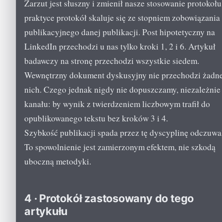
Zarzut jest słuszny i zmienił nasze stosowanie protokoł
praktyce protokół skaluje się ze stopniem zobowiązania
publikacyjnego danej publikacji. Post hipotetyczny na
LinkedIn przechodzi u nas tylko kroki 1, 2 i 6. Artykuł
badawczy na stronę przechodzi wszystkie siedem.
Wewnętrzny dokument dyskusyjny nie przechodzi żadn
nich. Czego jednak nigdy nie dopuszczamy, niezależnie
kanału: by wynik z twierdzeniem liczbowym trafił do
opublikowanego tekstu bez kroków 3 i 4.
Szybkość publikacji spada przez tę dyscyplinę odczuwa
To spowolnienie jest zamierzonym efektem, nie szkodą
uboczną metodyki.
4 · Protokół zastosowany do tego
artykułu