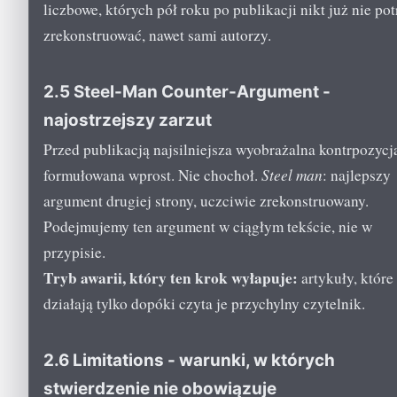
liczbowe, których pół roku po publikacji nikt już nie pot
zrekonstruować, nawet sami autorzy.
2.5 Steel-Man Counter-Argument -
najostrzejszy zarzut
Przed publikacją najsilniejsza wyobrażalna kontrpozycja
formułowana wprost. Nie chochoł.
Steel man
: najlepszy
argument drugiej strony, uczciwie zrekonstruowany.
Podejmujemy ten argument w ciągłym tekście, nie w
przypisie.
Tryb awarii, który ten krok wyłapuje:
artykuły, które
działają tylko dopóki czyta je przychylny czytelnik.
2.6 Limitations - warunki, w których
stwierdzenie nie obowiązuje