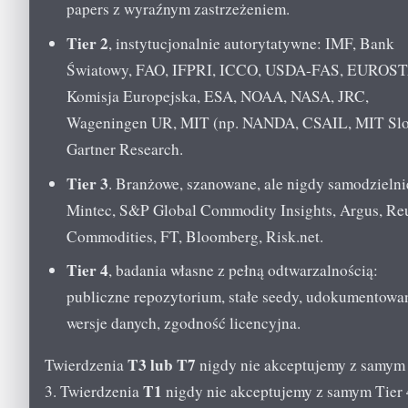
papers z wyraźnym zastrzeżeniem.
Tier 2
, instytucjonalnie autorytatywne: IMF, Bank
Światowy, FAO, IFPRI, ICCO, USDA-FAS, EUROST
Komisja Europejska, ESA, NOAA, NASA, JRC,
Wageningen UR, MIT (np. NANDA, CSAIL, MIT Slo
Gartner Research.
Tier 3
. Branżowe, szanowane, ale nigdy samodzielni
Mintec, S&P Global Commodity Insights, Argus, Re
Commodities, FT, Bloomberg, Risk.net.
Tier 4
, badania własne z pełną odtwarzalnością:
publiczne repozytorium, stałe seedy, udokumentowa
wersje danych, zgodność licencyjna.
T3 lub T7
Twierdzenia
nigdy nie akceptujemy z samym 
T1
3. Twierdzenia
nigdy nie akceptujemy z samym Tier 