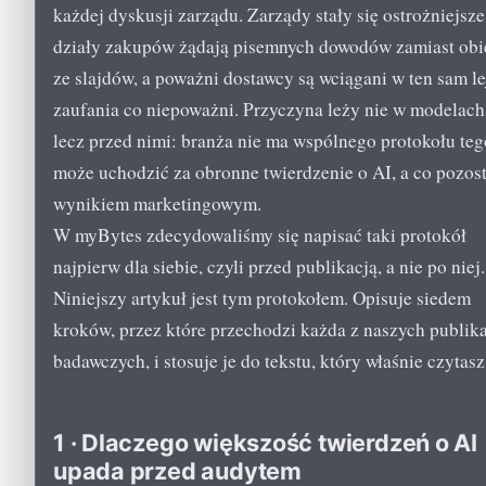
każdej dyskusji zarządu. Zarządy stały się ostrożniejsze
działy zakupów żądają pisemnych dowodów zamiast obi
ze slajdów, a poważni dostawcy są wciągani w ten sam l
zaufania co niepoważni. Przyczyna leży nie w modelach
lecz przed nimi: branża nie ma wspólnego protokołu teg
może uchodzić za obronne twierdzenie o AI, a co pozost
wynikiem marketingowym.
W myBytes zdecydowaliśmy się napisać taki protokół
najpierw dla siebie, czyli przed publikacją, a nie po niej.
Niniejszy artykuł jest tym protokołem. Opisuje siedem
kroków, przez które przechodzi każda z naszych publika
badawczych, i stosuje je do tekstu, który właśnie czytasz
1 · Dlaczego większość twierdzeń o AI
upada przed audytem