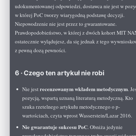
udokumentowanej odpowiedzi, dostawca nie jest w pozyc
w której PoC tworzy wiarygodną podstawę decyzji.
Niepowodzenie nie jest przez to gwarantowane.
Prawdopodobieństwo, w której z dwóch kohort MIT N
ostatecznie wylądujesz, da się jednak z tego wywniosk
z pewną dozą pewności.
6 · Czego ten artykuł nie robi
recenzowanym wkładem metodycznym
Nie jest
. Je
pozycją, wspartą uznaną literaturą metodyczną. Kto
szuka rzetelnego artykułu metodycznego o p-
wartościach, czyta wprost Wasserstein/Lazar 2016.
Nie gwarantuje sukcesu PoC
. Obniża jedynie
prawdopodobieństwo typowego trybu awarii widocz