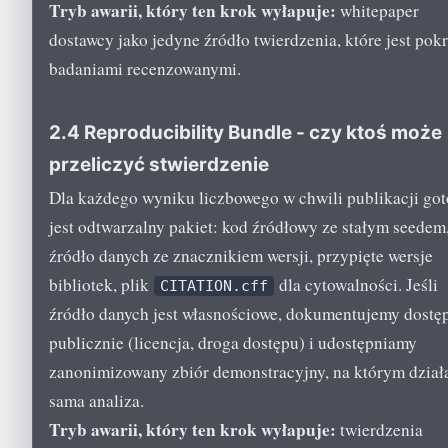
Tryb awarii, który ten krok wyłapuje:
whitepaper
dostawcy jako jedyne źródło twierdzenia, które jest pok
badaniami recenzowanymi.
2.4 Reproducibility Bundle - czy ktoś może
przeliczyć stwierdzenie
Dla każdego wyniku liczbowego w chwili publikacji go
jest odtwarzalny pakiet: kod źródłowy ze stałym seedem
źródło danych ze znacznikiem wersji, przypięte wersje
bibliotek, plik
dla cytowalności. Jeśli
CITATION.cff
źródło danych jest własnościowe, dokumentujemy dostę
publicznie (licencja, droga dostępu) i udostępniamy
zanonimizowany zbiór demonstracyjny, na którym działa
sama analiza.
Tryb awarii, który ten krok wyłapuje:
twierdzenia