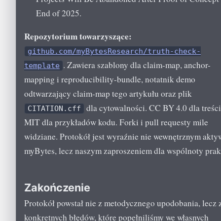
End of 2025.
Repozytorium towarzyszące:
github.com/myBytesResearch/truth-check-
. Zawiera szablony dla claim-map, anchor-
template
mapping i reproducibility-bundle, notatnik demo
odtwarzający claim-map tego artykułu oraz plik
dla cytowalności. CC BY 4.0 dla treści
CITATION.cff
MIT dla przykładów kodu. Forki i pull requesty mile
widziane. Protokół jest wyraźnie nie wewnętrznym akt
myBytes, lecz naszym zaproszeniem dla wspólnoty prak
Zakończenie
Protokół powstał nie z metodycznego upodobania, lecz 
konkretnych błędów, które popełniliśmy we własnych