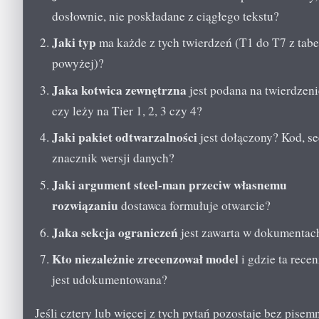
dosłownie, nie poskładane z ciągłego tekstu?
Jaki typ
ma każde z tych twierdzeń (T1 do T7 z tabe
powyżej)?
Jaka kotwica zewnętrzna
jest podana na twierdzeni
czy leży na Tier 1, 2, 3 czy 4?
Jaki pakiet odtwarzalności
jest dołączony? Kod, se
znacznik wersji danych?
Jaki argument steel-man przeciw własnemu
rozwiązaniu
dostawca formułuje otwarcie?
Jaka sekcja ograniczeń
jest zawarta w dokumentac
Kto niezależnie zrecenzował model
i gdzie ta recen
jest udokumentowana?
Jeśli cztery lub więcej z tych pytań pozostaje bez pisem