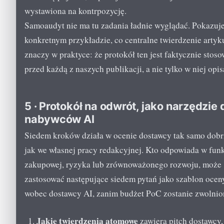
wystawiona na kontrpozycję.
Samoaudyt nie ma tu zadania ładnie wyglądać. Pokazuj
konkretnym przykładzie, co centralne twierdzenie artyk
znaczy w praktyce: że protokół ten jest faktycznie stos
przed każdą z naszych publikacji, a nie tylko w niej opis
5 · Protokół na odwrót, jako narzędzie 
nabywców AI
Siedem kroków działa w ocenie dostawcy tak samo dobr
jak we własnej pracy redakcyjnej. Kto odpowiada w funk
zakupowej, ryzyka lub zrównoważonego rozwoju, może
zastosować następujące siedem pytań jako szablon ocen
wobec dostawcy AI, zanim budżet PoC zostanie zwolnio
Jakie twierdzenia atomowe
zawiera pitch dostawcy,