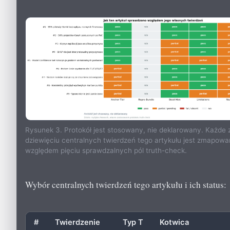
Rysunek 3. Protokół jest stosowany, nie deklarowany. Każde 
dziewięciu centralnych twierdzeń tego artykułu jest zmapow
względem pięciu sprawdzalnych pól truth-check.
Wybór centralnych twierdzeń tego artykułu i ich status:
#
Twierdzenie
Typ T
Kotwica