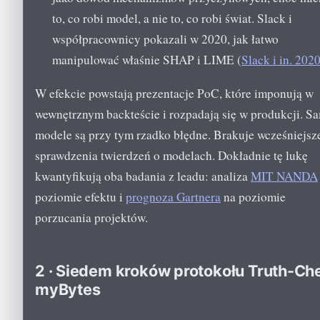
to, co robi model, a nie to, co robi świat. Slack i
współpracownicy pokazali w 2020, jak łatwo
manipulować właśnie SHAP i LIME (
Slack i in. 202
W efekcie powstają prezentacje PoC, które imponują w
wewnętrznym backteście i rozpadają się w produkcji. S
modele są przy tym rzadko błędne. Brakuje wcześniejsz
sprawdzenia twierdzeń o modelach. Dokładnie tę lukę
kwantyfikują oba badania z leadu: analiza
MIT NANDA
poziomie efektu i
prognoza Gartnera
na poziomie
porzucania projektów.
2 · Siedem kroków protokołu Truth-Ch
myBytes