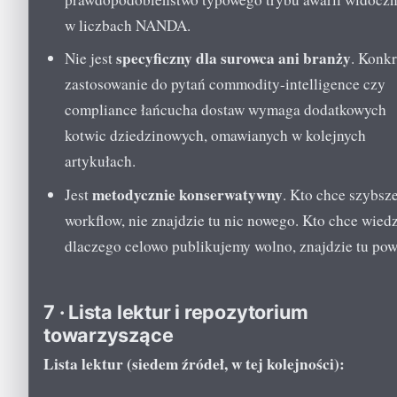
w liczbach NANDA.
specyficzny dla surowca ani branży
Nie jest
. Konk
zastosowanie do pytań commodity-intelligence czy
compliance łańcucha dostaw wymaga dodatkowych
kotwic dziedzinowych, omawianych w kolejnych
artykułach.
metodycznie konserwatywny
Jest
. Kto chce szybsz
workflow, nie znajdzie tu nic nowego. Kto chce wiedz
dlaczego celowo publikujemy wolno, znajdzie tu po
7 · Lista lektur i repozytorium
towarzyszące
Lista lektur (siedem źródeł, w tej kolejności):