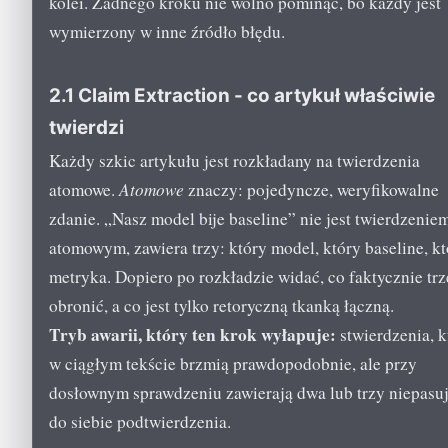
kolei. Żadnego kroku nie wolno pominąć, bo każdy jest
wymierzony w inne źródło błędu.
2.1 Claim Extraction - co artykuł właściwie
twierdzi
Każdy szkic artykułu jest rozkładany na twierdzenia
atomowe.
Atomowe
znaczy: pojedyncze, weryfikowalne
zdanie. „Nasz model bije baseline” nie jest twierdzenie
atomowym, zawiera trzy: który model, który baseline, kt
metryka. Dopiero po rozkładzie widać, co faktycznie tr
obronić, a co jest tylko retoryczną tkanką łączną.
Tryb awarii, który ten krok wyłapuje:
stwierdzenia, k
w ciągłym tekście brzmią prawdopodobnie, ale przy
dosłownym sprawdzeniu zawierają dwa lub trzy niepasu
do siebie podtwierdzenia.