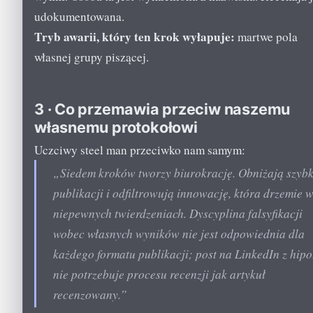
udokumentowana.
Tryb awarii, który ten krok wyłapuje:
martwe pola
własnej grupy piszącej.
3 · Co przemawia przeciw naszemu
własnemu protokołowi
Uczciwy steel man przeciwko nam samym:
„Siedem kroków tworzy biurokrację. Obniżają szyb
publikacji i odfiltrowują innowację, która drzemie 
niepewnych twierdzeniach. Dyscyplina falsyfikacji
wobec własnych wyników nie jest odpowiednia dla
każdego formatu publikacji; post na LinkedIn z hipo
nie potrzebuje procesu recenzji jak artykuł
recenzowany.”