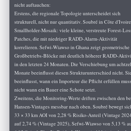
nicht auftauchen:
Erstens, die regionale Topologie unterscheidet sich
strukturell, nicht nur quantitativ. Soubré in Côte d'Ivoire
Smallholder-Mosaik: viele kleine, verstreute Forest-Los
Patches, die mit niedriger RADD-Alarm-Aktivität
korrelieren. Sefwi-Wiawso in Ghana zeigt geometrische
Großbetriebs-Blöcke mit deutlich höherer RADD-Aktivi
in den letzten 24 Monaten. Die Verschiebung um achtze
Monate beeinflusst diesen Strukturunterschied nicht. Si
beeinflusst, wann ein Importeur die Pflicht erfüllen muss
nicht wann ein Bauer eine Schote setzt.
Zweitens, die Monitoring-Werte driften zwischen den b
Hansen-Vintages messbar nach oben. Soubré bewegt sic
33 × 33 km AOI von 2,28 % Risiko-Anteil (Vintage 202
auf 2,74 % (Vintage 2025), Sefwi-Wiawso von 5,13 % a