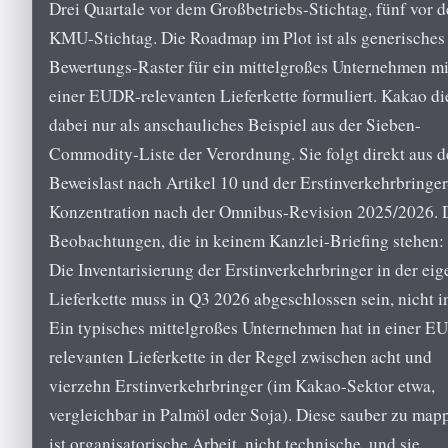
Drei Quartale vor dem Großbetriebs-Stichtag, fünf vor 
KMU-Stichtag. Die Roadmap im Plot ist als generisches
Bewertungs-Raster für ein mittelgroßes Unternehmen mi
einer EUDR-relevanten Lieferkette formuliert. Kakao di
dabei nur als anschauliches Beispiel aus der Sieben-
Commodity-Liste der Verordnung. Sie folgt direkt aus d
Beweislast nach Artikel 10 und der Erstinverkehrbringer
Konzentration nach der Omnibus-Revision 2025/2026. 
Beobachtungen, die in keinem Kanzlei-Briefing stehen:
Die Inventarisierung der Erstinverkehrbringer in der ei
Lieferkette muss in Q3 2026 abgeschlossen sein, nicht i
Ein typisches mittelgroßes Unternehmen hat in einer E
relevanten Lieferkette in der Regel zwischen acht und
vierzehn Erstinverkehrbringer (im Kakao-Sektor etwa,
vergleichbar in Palmöl oder Soja). Diese sauber zu map
ist organisatorische Arbeit, nicht technische, und sie