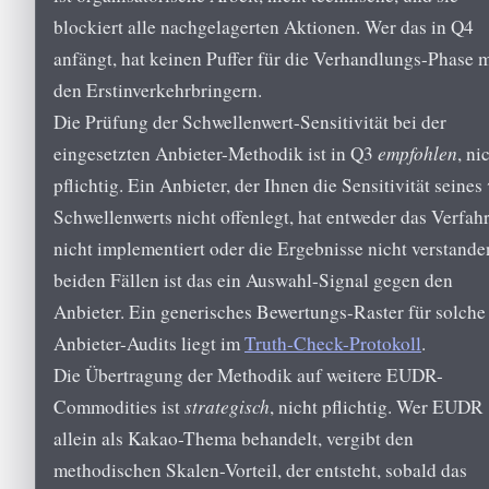
blockiert alle nachgelagerten Aktionen. Wer das in Q4
anfängt, hat keinen Puffer für die Verhandlungs-Phase m
den Erstinverkehrbringern.
Die Prüfung der Schwellenwert-Sensitivität bei der
eingesetzten Anbieter-Methodik ist in Q3
empfohlen
, ni
pflichtig. Ein Anbieter, der Ihnen die Sensitivität seines 
Schwellenwerts nicht offenlegt, hat entweder das Verfah
nicht implementiert oder die Ergebnisse nicht verstande
beiden Fällen ist das ein Auswahl-Signal gegen den
Anbieter. Ein generisches Bewertungs-Raster für solche
Anbieter-Audits liegt im
Truth-Check-Protokoll
.
Die Übertragung der Methodik auf weitere EUDR-
Commodities ist
strategisch
, nicht pflichtig. Wer EUDR
allein als Kakao-Thema behandelt, vergibt den
methodischen Skalen-Vorteil, der entsteht, sobald das