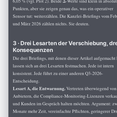
6,05 % (vgl. Plot 2). Beide Δ-Werte sind klein in absolu
Punkten, aber sie zeigen genau das, was ein operativer
Sensor tut: weiterzählen. Die Kanzlei-Briefings vom Fe
und März 2026 zählen nichts. Sie deuten.
3 · Drei Lesarten der Verschiebung, dr
Konsequenzen
Die drei Briefings, mit denen dieser Artikel aufgemacht 
lassen sich an drei Lesarten festmachen. Jede ist intern
konsistent. Jede führt zu einer anderen Q3-2026-
Entscheidung.
Lesart A, die Entwarnung.
Vertreten überwiegend von
Anbietern, die Compliance-Monitoring-Lizenzen verka
und Kunden im Gespräch halten möchten. Argument: zw
Monate mehr Zeit, vereinfachte Pflichten, geringerer D