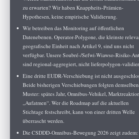
zu erwarten? Wir haben Knappheits-Prämien-
Hypothesen, keine empirische Validierung.
Wir betreiben das Monitoring auf öffentlichen
Datenebenen. Operator-Polygone, die kleinste releva
geografische Einheit nach Artikel 9, sind uns nicht
verfügbar. Unsere Soubré-/Sefwi-Wiawso-Risiko-Ant
sind regional-aggregiert, nicht lieferpolygon-validier
Eine dritte EUDR-Verschiebung ist nicht ausgeschlo
Beide bisherigen Verschiebungen folgten demselben
Muster: spätes Jahr, Omnibus-Vehikel, Marktreaktio
„Aufatmen“. Wer die Roadmap auf die aktuellen
Stichtage festschreibt, kann von einer dritten Welle
überrascht werden.
Die CSDDD-Omnibus-Bewegung 2026 zeigt zudem: