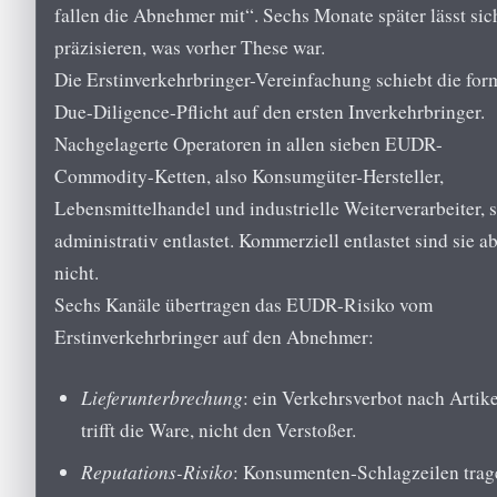
fallen die Abnehmer mit“. Sechs Monate später lässt sic
präzisieren, was vorher These war.
Die Erstinverkehrbringer-Vereinfachung schiebt die for
Due-Diligence-Pflicht auf den ersten Inverkehrbringer.
Nachgelagerte Operatoren in allen sieben EUDR-
Commodity-Ketten, also Konsumgüter-Hersteller,
Lebensmittelhandel und industrielle Weiterverarbeiter, 
administrativ entlastet. Kommerziell entlastet sind sie a
nicht.
Sechs Kanäle übertragen das EUDR-Risiko vom
Erstinverkehrbringer auf den Abnehmer:
Lieferunterbrechung
: ein Verkehrsverbot nach Artik
trifft die Ware, nicht den Verstoßer.
Reputations-Risiko
: Konsumenten-Schlagzeilen trag