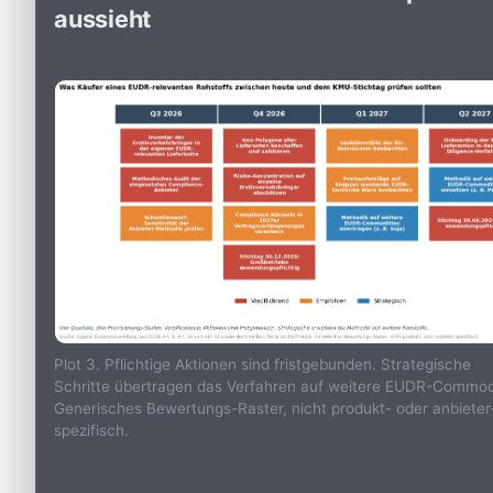
aussieht
Plot 3. Pflichtige Aktionen sind fristgebunden. Strategische
Schritte übertragen das Verfahren auf weitere EUDR-Commodi
Generisches Bewertungs-Raster, nicht produkt- oder anbieter
spezifisch.