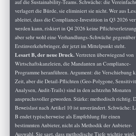
auf die Sustainability-Teams. Schwäche: die Vereinfac
verlagert die Bürde, sie eliminiert sie nicht. Wer aus Les
ableitet, dass die Compliance-Investition in Q3 2026 ver
werden kann, riskiert in Q4 2026 keine Pflichtverletzung
aber sehr wohl eine Verhandlungs-Schwäche gegenübe
Erstinverkehrbringer, der jetzt im Mittelpunkt steht.
Lesart B, der neue Druck.
Vertreten überwiegend von
Wirtschaftskanzleien, die Mandanten an Compliance-
Programme heranführen. Argument: die Verschiebung k
Zeit, aber die Detail-Pflichten (Geo-Polygone, Sensitivi
Analysen, Audit-Trails) sind in den achtzehn Monaten
anspruchsvoller geworden. Stärke: methodisch richtig. 
Beweislast nach Artikel 10 ist unverändert. Schwäche: L
B endet typischerweise als Empfehlung für einen
bestimmten Anbieter, nicht als Methodik der Anbieter-
Auswahl. Sie sagt, dass methodische Tiefe wichtig wird,