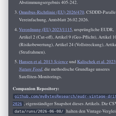
Abstimmungsergebnis 405-242.
Omnibus-Richtlinie (EU) 2026/470
. CSDDD-Paralle
Vereinfachung, Amtsblatt 26.02.2026.
Verordnung (EU) 2023/1115
, ursprüngliche EUDR,
Artikel 2 (Cut-off), Artikel 9 (Geo-Pflicht), Artikel 1
(Risikobewertung), Artikel 24 (Vollstreckung), Artik
(Strafrahmen).
Hansen et al. 2013
Science
und
Kalischek et al. 2023
Nature Food
, die methodische Grundlage unseres
Satelliten-Monitorings.
Companion Repository:
github.com/myBytesResearch/eudr-vintage-dri
, eigenständiger Snapshot dieses Artikels. Die CS
2026
halten den Vintage-Vergle
data/runs/2026-06-08/