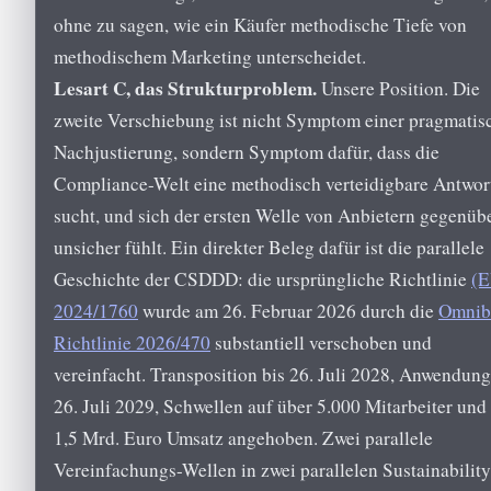
ohne zu sagen, wie ein Käufer methodische Tiefe von
methodischem Marketing unterscheidet.
Lesart C, das Strukturproblem.
Unsere Position. Die
zweite Verschiebung ist nicht Symptom einer pragmatis
Nachjustierung, sondern Symptom dafür, dass die
Compliance-Welt eine methodisch verteidigbare Antwor
sucht, und sich der ersten Welle von Anbietern gegenüb
unsicher fühlt. Ein direkter Beleg dafür ist die parallele
Geschichte der CSDDD: die ursprüngliche Richtlinie
(E
2024/1760
wurde am 26. Februar 2026 durch die
Omnib
Richtlinie 2026/470
substantiell verschoben und
vereinfacht. Transposition bis 26. Juli 2028, Anwendung
26. Juli 2029, Schwellen auf über 5.000 Mitarbeiter und
1,5 Mrd. Euro Umsatz angehoben. Zwei parallele
Vereinfachungs-Wellen in zwei parallelen Sustainability