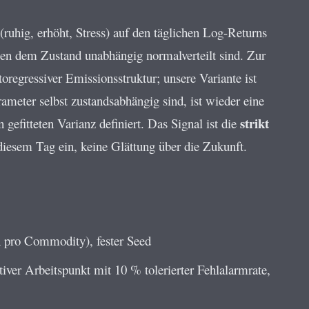
(ruhig, erhöht, Stress) auf den täglichen Log-Returns
eben dem Zustand unabhängig normalverteilt sind. Zur
regressiver Emissionsstruktur; unsere Variante ist
eter selbst zustandsabhängig sind, ist wieder eine
strikt
 gefitteten Varianz definiert. Das Signal ist die
iesem Tag ein, keine Glättung über die Zukunft.
 pro Commodity), fester Seed
ver Arbeitspunkt mit 10 % tolerierter Fehlalarmrate,