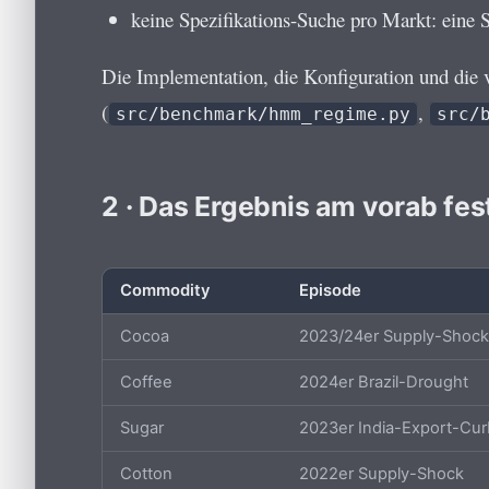
keine Spezifikations-Suche pro Markt: eine 
Die Implementation, die Konfiguration und die
(
,
src/benchmark/hmm_regime.py
src/
2 · Das Ergebnis am vorab fe
Commodity
Episode
Cocoa
2023/24er Supply-Shoc
Coffee
2024er Brazil-Drought
Sugar
2023er India-Export-Cur
Cotton
2022er Supply-Shock