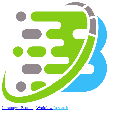
myBytes
Leistungen
Beratung
Workflow
Research