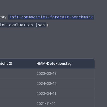
itory
soft-commodities-forecast-benchmark
).
ion_evaluation.json
icht 2)
HMM-Detektionstag
2023-03-13
2024-03-15
2023-04-11
2021-11-02