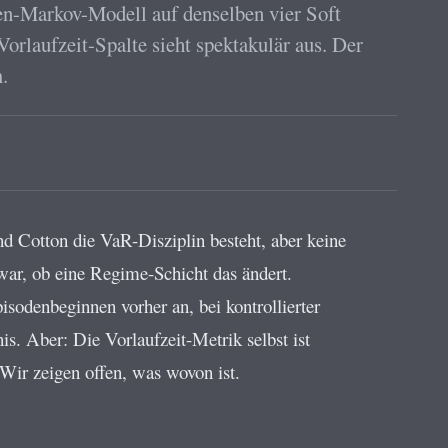
den-Markov-Modell auf denselben vier Soft
rlaufzeit-Spalte sieht spektakulär aus. Der
m.
 Cotton die VaR-Disziplin besteht, aber keine
e war, ob eine Regime-Schicht das ändert.
sodenbeginnen vorher an, bei kontrollierter
. Aber: Die Vorlaufzeit-Metrik selbst ist
 Wir zeigen offen, was wovon ist.