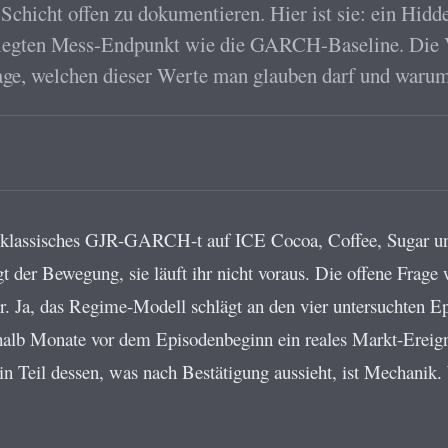
Schicht offen zu dokumentieren. Hier ist sie: ein Hid
legten Mess-Endpunkt wie die GARCH-Baseline. Die Vo
 Frage, welchen dieser Werte man glauben darf und waru
n klassisches GJR-GARCH-t auf ICE Cocoa, Coffee, Sugar und
lgt der Bewegung, sie läuft ihr nicht voraus. Die offene Frag
. Ja, das Regime-Modell schlägt an den vier untersuchten Epi
alb Monate vor dem Episodenbeginn ein reales Markt-Ereignis
ein Teil dessen, was nach Bestätigung aussieht, ist Mechanik.