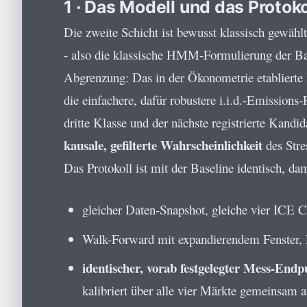
1 · Das Modell und das Protoko
Die zweite Schicht ist bewusst klassisch gewähl
- also die klassische HMM-Formulierung der B
Abgrenzung: Das in der Ökonometrie etabliert
die einfachere, dafür robustere i.i.d.-Emissi
dritte Klasse und der nächste registrierte Kandid
kausale, gefilterte Wahrscheinlichkeit
des Stre
Das Protokoll ist mit der Baseline identisch, dam
gleicher Daten-Snapshot, gleiche vier ICE 
Walk-Forward mit expandierendem Fenster, 
identischer, vorab festgelegter Mess-Endp
kalibriert über alle vier Märkte gemeinsam 