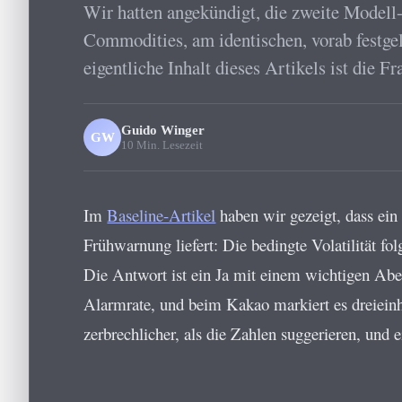
Wir hatten angekündigt, die zweite Modell-
Commodities, am identischen, vorab festge
eigentliche Inhalt dieses Artikels ist die
Guido Winger
GW
10 Min. Lesezeit
Im
Baseline-Artikel
haben wir gezeigt, dass ei
Frühwarnung liefert: Die bedingte Volatilität fo
Die Antwort ist ein Ja mit einem wichtigen Aber
Alarmrate, und beim Kakao markiert es dreieinh
zerbrechlicher, als die Zahlen suggerieren, und 