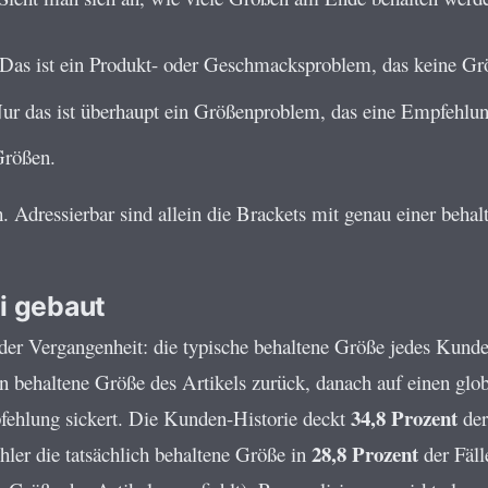
Das ist ein Produkt- oder Geschmacksproblem, das keine Grö
ur das ist überhaupt ein Größenproblem, das eine Empfehlun
Größen.
. Adressierbar sind allein die Brackets mit genau einer beh
ei gebaut
 der Vergangenheit: die typische behaltene Größe jedes Kunde
sten behaltene Größe des Artikels zurück, danach auf einen glo
34,8 Prozent
pfehlung sickert. Die Kunden-Historie deckt
der
28,8 Prozent
hler die tatsächlich behaltene Größe in
der Fäl