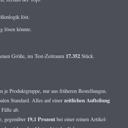
ßenlogik löst.
g lösen könnte.
17.352
altenen Größe, im Test-Zeitraum
Stück.
n je Produktgruppe, nur aus früheren Bestellungen.
zeitlichen Aufteilung
balen Standard. Alles auf einer
 Fälle ab.
19,1 Prozent
le, gegenüber
bei einer reinen Artikel-