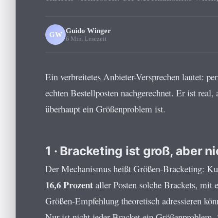
Guido Winger
GW
6 Min. Lesezeit
Ein verbreitetes Anbieter-Versprechen lautet: 
echten Bestellposten nachgerechnet. Er ist real,
überhaupt ein Größenproblem ist.
1 · Bracketing ist groß, aber 
Der Mechanismus heißt Größen-Bracketing: Kund
16,6 Prozent
aller Posten solche Brackets, mit
Größen-Empfehlung theoretisch adressieren kön
Nur ist nicht jeder Bracket ein Größenproblem. 