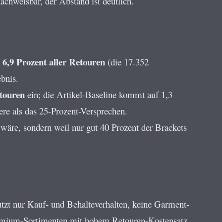
achweisbar, der Abstand ist deutlich.
6,9 Prozent aller Retouren
s
(die 17.352
bnis.
etouren
ein; die Artikel-Baseline kommt auf 1,3
ere als das 25-Prozent-Versprechen.
wäre, sondern weil nur gut 40 Prozent der Brackets
tzt nur Kauf- und Behalteverhalten, keine Garment-
Premium-Sortimenten mit hohem Retouren-Kostensatz