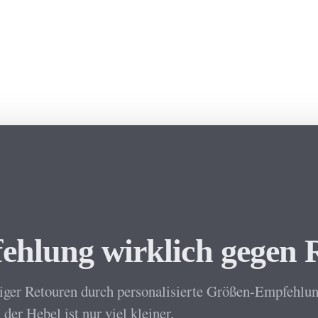
lung wirklich gegen R
ger Retouren durch personalisierte Größen-Empfehlung
er Hebel ist nur viel kleiner.