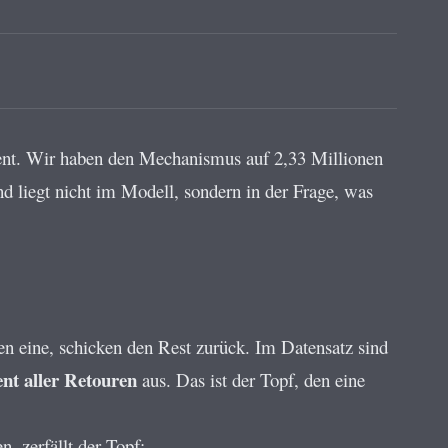
zent. Wir haben den Mechanismus auf 2,33 Millionen
und liegt nicht im Modell, sondern in der Frage, was
n eine, schicken den Rest zurück. Im Datensatz sind
ent aller Retouren
aus. Das ist der Topf, den eine
, zerfällt der Topf: