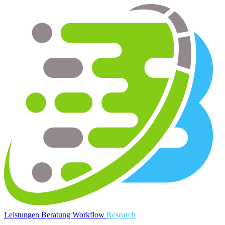
myBytes
Leistungen
Beratung
Workflow
Research