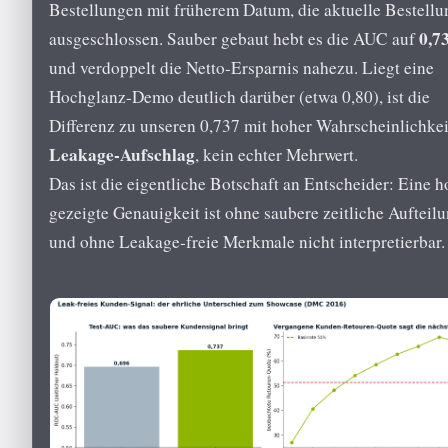
Bestellungen mit früherem Datum, die aktuelle Bestellu
0,7
ausgeschlossen. Sauber gebaut hebt es die AUC auf
und verdoppelt die Netto-Ersparnis nahezu. Liegt eine
Hochglanz-Demo deutlich darüber (etwa 0,80), ist die
Differenz zu unseren 0,737 mit hoher Wahrscheinlichkei
Leakage-Aufschlag
, kein echter Mehrwert.
Das ist die eigentliche Botschaft an Entscheider: Eine 
gezeigte Genauigkeit ist ohne saubere zeitliche Aufteil
und ohne Leakage-freie Merkmale nicht interpretierbar.