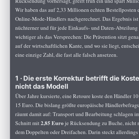
Rücksendung vorhersagt, greift früh ein und spart Milli
Wir haben das auf 2,33 Millionen echten Bestellposten 
Online-Mode-Händlers nachgerechnet. Das Ergebnis ist
nüchterner und für jede Einkaufs- und Daten-Abteilung
wichtiger als das Versprechen: Die Prävention sitzt gen
auf der wirtschaftlichen Kante, und wo sie liegt, entsche
eine einzige Zahl, die fast alle falsch ansetzen.
1 · Die erste Korrektur betrifft die Kost
nicht das Modell
Über Jahre kursierte, eine Retoure koste den Händler 10
15 Euro. Die bislang größte europäische Händlerbefrag
räumt damit auf: Transport und Bearbeitung schlagen i
2,85 Euro
Schnitt mit
je Rücksendung zu Buche, nicht 
dem Doppelten oder Dreifachen. Darin steckt allerdings