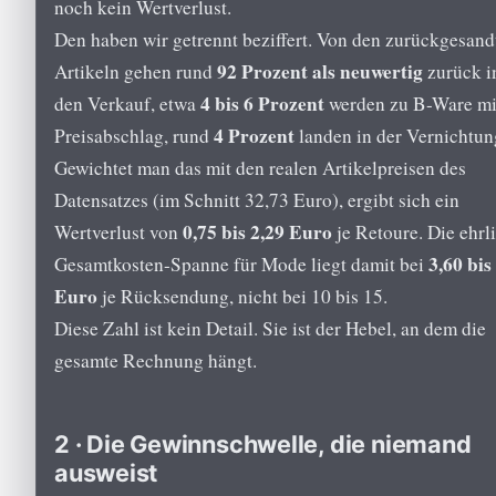
noch kein Wertverlust.
Den haben wir getrennt beziffert. Von den zurückgesand
92 Prozent als neuwertig
Artikeln gehen rund
zurück i
4 bis 6 Prozent
den Verkauf, etwa
werden zu B-Ware mi
4 Prozent
Preisabschlag, rund
landen in der Vernichtun
Gewichtet man das mit den realen Artikelpreisen des
Datensatzes (im Schnitt 32,73 Euro), ergibt sich ein
0,75 bis 2,29 Euro
Wertverlust von
je Retoure. Die ehrl
3,60 bis
Gesamtkosten-Spanne für Mode liegt damit bei
Euro
je Rücksendung, nicht bei 10 bis 15.
Diese Zahl ist kein Detail. Sie ist der Hebel, an dem die
gesamte Rechnung hängt.
2 · Die Gewinnschwelle, die niemand
ausweist