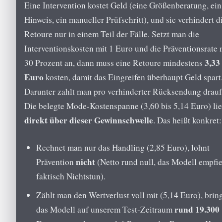
Eine Intervention kostet Geld (eine Größenberatung, ein
Hinweis, ein manueller Prüfschritt), und sie verhindert d
Retoure nur in einem Teil der Fälle. Setzt man die
Interventionskosten mit 1 Euro und die Präventionsrate 
3,33
30 Prozent an, dann muss eine Retoure mindestens
Euro
kosten, damit das Eingreifen überhaupt Geld spart
Darunter zahlt man pro verhinderter Rücksendung drauf
Die belegte Mode-Kostenspanne (3,60 bis 5,14 Euro) lie
direkt über dieser Gewinnschwelle
. Das heißt konkret:
Rechnet man nur das Handling (2,85 Euro), lohnt
nicht
Prävention
(Netto rund null, das Modell empfie
faktisch Nichtstun).
Zählt man den Wertverlust voll mit (5,14 Euro), brin
rund 19.300
das Modell auf unserem Test-Zeitraum