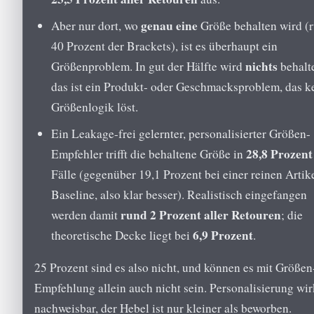
genau eine
Aber nur dort, wo
Größe behalten wird (
40 Prozent der Brackets), ist es überhaupt ein
nichts
Größenproblem. In gut der Hälfte wird
behalt
das ist ein Produkt- oder Geschmacksproblem, das k
Größenlogik löst.
Ein Leakage-frei gelernter, personalisierter Größen-
28,8 Prozent
Empfehler trifft die behaltene Größe in
Fälle (gegenüber 19,1 Prozent bei einer reinen Artik
Baseline, also klar besser). Realistisch eingefangen
rund 2 Prozent aller Retouren
werden damit
; die
6,9 Prozent
theoretische Decke liegt bei
.
25 Prozent sind es also nicht, und können es mit Größen
Empfehlung allein auch nicht sein. Personalisierung wir
nachweisbar, der Hebel ist nur kleiner als beworben.