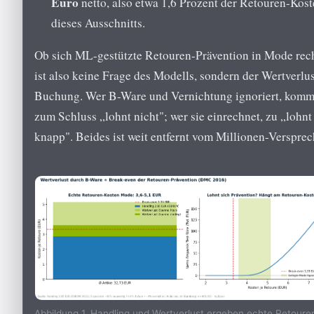
Euro
netto, also etwa 1,6 Prozent der Retouren-Kos
dieses Ausschnitts.
Ob sich ML-gestützte Retouren-Prävention in Mode rec
ist also keine Frage des Modells, sondern der Wertverlus
Buchung. Wer B-Ware und Vernichtung ignoriert, komm
zum Schluss „lohnt nicht"; wer sie einrechnet, zu „lohnt
knapp". Beides ist weit entfernt vom Millionen-Versprec
Abbildung 1. Handling und Wertverlust ergeben echte Retoure