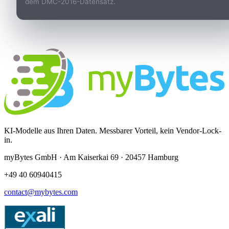
dem DMC-2016-Datensatz.
KI-Modelle aus Ihren Daten. Messbarer Vorteil, kein Vendor-Lock-
in.
myBytes GmbH · Am Kaiserkai 69 · 20457 Hamburg
+49 40 60940415
contact@mybytes.com